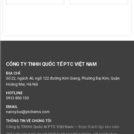
CÔNG TY TNHH QUỐC TẾ PTC VIỆT NAM
ĐỊA CHỈ
Số 22, ngách 46, ngõ 122 đường Kim Giang, Phường Đại Kim, Quận
Hoàng Mai, Hà Nội
HOTLINE
0912 850 130
EMAIL
nancy.bui@ptchems.com
THÔNG TIN VỀ CHÚNG TÔI
Công ty TNHH Quốc tế PTC Việt Nam –
được thành lập vào năm
2017 chuyên kinh doanh thiết bị phòng thí nghiệm, vật tư tiêu hao