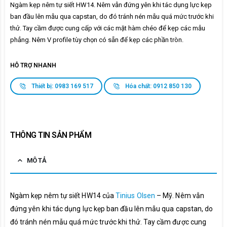
Ngàm kẹp nêm tự siết HW14. Nêm vẫn đứng yên khi tác dụng lực kẹp
ban đầu lên mẫu qua capstan, do đó tránh nén mẫu quá mức trước khi
thử. Tay cầm được cung cấp với các mặt hàm chéo để kẹp các mẫu
phẳng. Nêm V profile tùy chọn có sẵn để kẹp các phần tròn.
HỖ TRỢ NHANH
Thiết bị: 0983 169 517
Hóa chất: 0912 850 130
THÔNG TIN SẢN PHẨM
MÔ TẢ
Ngàm kẹp nêm tự siết HW14 của
Tinius Olsen
– Mỹ. Nêm vẫn
đứng yên khi tác dụng lực kẹp ban đầu lên mẫu qua capstan, do
đó tránh nén mẫu quá mức trước khi thử. Tay cầm được cung