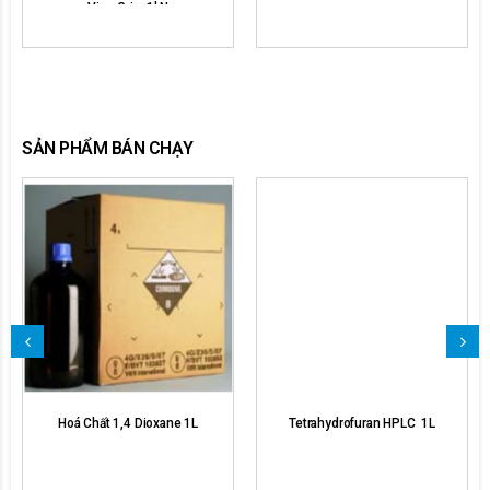
Vice Grip, 1kN
SẢN PHẨM BÁN CHẠY
Hoá Chất 1,4 Dioxane 1L
Tetrahydrofuran HPLC  1L