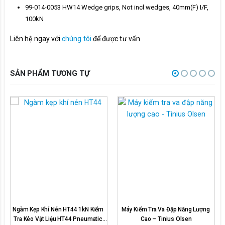
99-014-0053 HW14 Wedge grips, Not incl wedges, 40mm(F) I/F,
100kN
Liên hệ ngay với
chúng tôi
để được tư vấn
SẢN PHẨM TƯƠNG TỰ
Ngàm Kẹp Khí Nén HT44 1kN Kiểm 
Máy Kiểm Tra Va Đập Năng Lượng 
Tra Kéo Vật Liệu HT44 Pneumatic 
Cao – Tinius Olsen