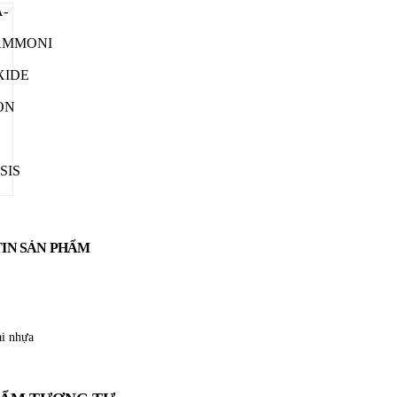
IN SẢN PHẨM
ai nhựa