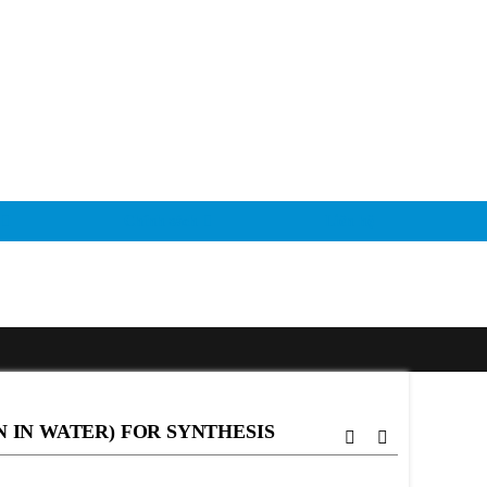
Chính sách
Liên hệ
 IN WATER) FOR SYNTHESIS